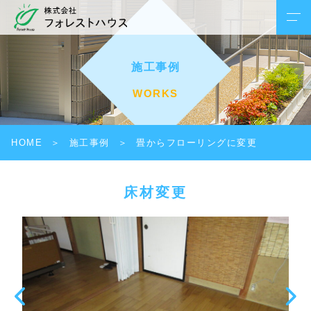
施工事例
WORKS
HOME
施工事例
畳からフローリングに変更
床材変更