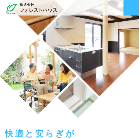
快適と安らぎが