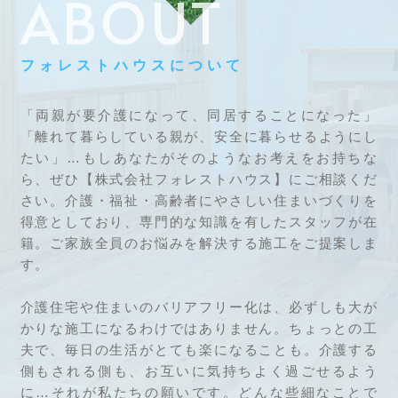
ABOUT
フォレストハウスについて
「両親が要介護になって、同居することになった」
「離れて暮らしている親が、安全に暮らせるようにし
たい」…もしあなたがそのようなお考えをお持ちな
ら、ぜひ【株式会社フォレストハウス】にご相談くだ
さい。介護・福祉・高齢者にやさしい住まいづくりを
得意としており、専門的な知識を有したスタッフが在
籍。ご家族全員のお悩みを解決する施工をご提案しま
す。
介護住宅や住まいのバリアフリー化は、必ずしも大が
かりな施工になるわけではありません。ちょっとの工
夫で、毎日の生活がとても楽になることも。介護する
側もされる側も、お互いに気持ちよく過ごせるよう
に…それが私たちの願いです。どんな些細なことで